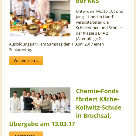
der KKS
Unter dem Motto „Alt und
Jung – Hand in Hand“
veranstalteten die
Schülerinnen und Schüler
der Klasse 3 BFA 2
(Altenpflege 2.
Ausbildungsjahr) am Samstag den 1. April 2017 einen
Seniorentag.
Weiterlesen ...
Chemie-Fonds
fördert Käthe-
Kollwitz-Schule
in Bruchsal,
Übergabe am 13.03.17