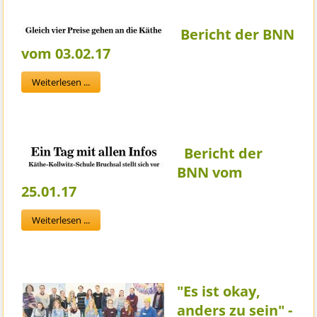
Bericht der BNN
vom 03.02.17
Weiterlesen ...
Bericht der
BNN vom
25.01.17
Weiterlesen ...
"Es ist okay,
anders zu sein" -