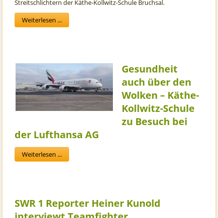
Streitschlichtern der Käthe-Kollwitz-Schule Bruchsal.
Weiterlesen ...
Gesundheit
auch über den
Wolken – Käthe-
Kollwitz-Schule
zu Besuch bei
der Lufthansa AG
Weiterlesen ...
SWR 1 Reporter Heiner Kunold
interviewt Teamfighter