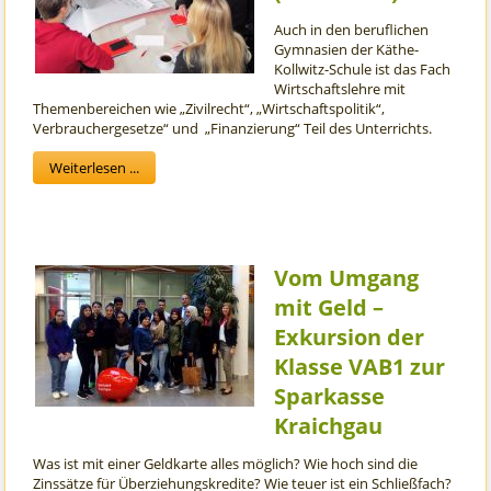
Auch in den beruflichen
Gymnasien der Käthe-
Kollwitz-Schule ist das Fach
Wirtschaftslehre mit
Themenbereichen wie „Zivilrecht“, „Wirtschaftspolitik“,
Verbrauchergesetze“ und „Finanzierung“ Teil des Unterrichts.
Weiterlesen ...
Vom Umgang
mit Geld –
Exkursion der
Klasse VAB1 zur
Sparkasse
Kraichgau
Was ist mit einer Geldkarte alles möglich? Wie hoch sind die
Zinssätze für Überziehungskredite? Wie teuer ist ein Schließfach?