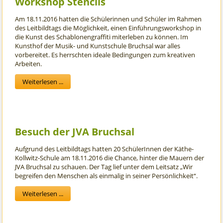
Workshop Stencils
Am 18.11.2016 hatten die Schülerinnen und Schüler im Rahmen
des Leitbildtags die Möglichkeit, einen Einführungsworkshop in
die Kunst des Schablonengraffiti miterleben zu können. Im
Kunsthof der Musik- und Kunstschule Bruchsal war alles
vorbereitet. Es herrschten ideale Bedingungen zum kreativen
Arbeiten.
Weiterlesen ...
Besuch der JVA Bruchsal
Aufgrund des Leitbildtags hatten 20 SchülerInnen der Käthe-
Kollwitz-Schule am 18.11.2016 die Chance, hinter die Mauern der
JVA Bruchsal zu schauen. Der Tag lief unter dem Leitsatz „Wir
begreifen den Menschen als einmalig in seiner Persönlichkeit“.
Weiterlesen ...