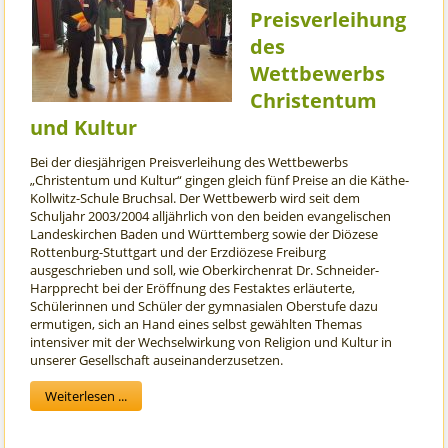
Preisverleihung
des
Wettbewerbs
Christentum
und Kultur
Bei der diesjährigen Preisverleihung des Wettbewerbs
„Christentum und Kultur“ gingen gleich fünf Preise an die Käthe-
Kollwitz-Schule Bruchsal. Der Wettbewerb wird seit dem
Schuljahr 2003/2004 alljährlich von den beiden evangelischen
Landeskirchen Baden und Württemberg sowie der Diözese
Rottenburg-Stuttgart und der Erzdiözese Freiburg
ausgeschrieben und soll, wie Oberkirchenrat Dr. Schneider-
Harpprecht bei der Eröffnung des Festaktes erläuterte,
Schülerinnen und Schüler der gymnasialen Oberstufe dazu
ermutigen, sich an Hand eines selbst gewählten Themas
intensiver mit der Wechselwirkung von Religion und Kultur in
unserer Gesellschaft auseinanderzusetzen.
Weiterlesen ...