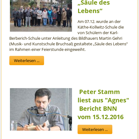
„Säule des
Lebens“
Am 07.12. wurde an der
Käthe-Kollwitz-Schule die
von Schülern der Karl-
Berberich-Schule unter Anleitung des Bildhauers Martin Gehri
(Musik- und Kunstschule Bruchsal) gestaltete „Säule des Lebens“
im Rahmen einer Feierstunde eingeweiht.
Weiterlesen ...
Peter Stamm
liest aus "Agnes"
Bericht BNN
vom 15.12.2016
Weiterlesen ...