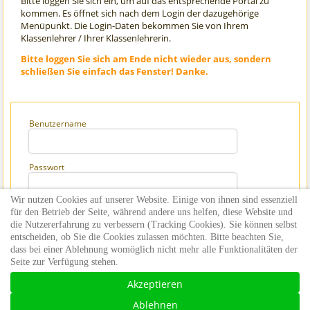
Bitte loggen Sie sich ein, um auf das entsprechende Portal zu
kommen. Es öffnet sich nach dem Login der dazugehörige
Menüpunkt. Die Login-Daten bekommen Sie von Ihrem
Klassenlehrer / Ihrer Klassenlehrerin.
Bitte loggen Sie sich am Ende nicht wieder aus, sondern
schließen Sie einfach das Fenster! Danke.
Benutzername
Passwort
Wir nutzen Cookies auf unserer Website. Einige von ihnen sind essenziell
Angemeldet bleiben
für den Betrieb der Seite, während andere uns helfen, diese Website und
die Nutzererfahrung zu verbessern (Tracking Cookies). Sie können selbst
entscheiden, ob Sie die Cookies zulassen möchten. Bitte beachten Sie,
dass bei einer Ablehnung womöglich nicht mehr alle Funktionalitäten der
Seite zur Verfügung stehen.
Akzeptieren
©2026 Käthe Kollwitz Schule, Bruchsal |
Ablehnen