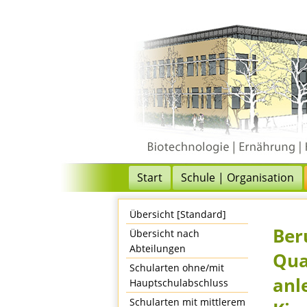
Start
Schule | Organisation
Übersicht [Standard]
Ber
Übersicht nach
Abteilungen
Qua
Schularten ohne/mit
anl
Hauptschulabschluss
Schularten mit mittlerem