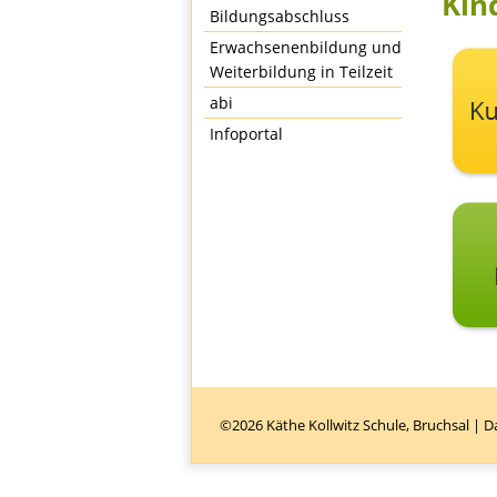
Kin
Bildungsabschluss
Erwachsenenbildung und
Weiterbildung in Teilzeit
abi
Infoportal
©2026 Käthe Kollwitz Schule, Bruchsal |
D