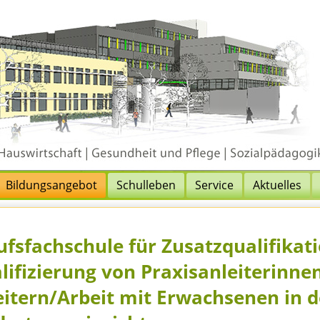
Bildungsangebot
Schulleben
Service
Aktuelles
ufsfachschule für Zusatzqualifikat
lifizierung von Praxisanleiterinnen
eitern/Arbeit mit Erwachsenen in d