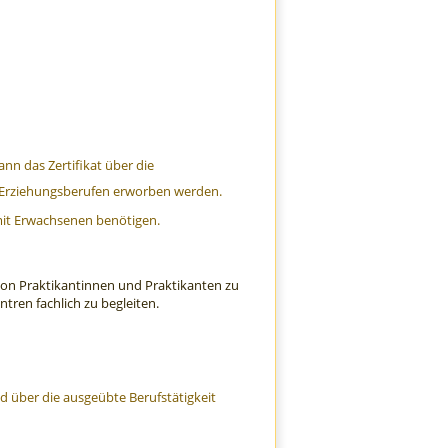
nn das Zertifikat über die
n Erziehungsberufen erworben werden.
 mit Erwachsenen benötigen.
 von Praktikantinnen und Praktikanten zu
tren fachlich zu begleiten.
 über die ausgeübte Berufstätigkeit