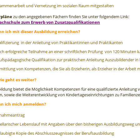
ammenarbeit und Vernetzung im sozialen Raum mitgestalten
rpläne
zu den angegebenen Fächern finden Sie unter folgendem Link:
achschule zum Erwerb von Zusatzqualifikationen
n ich mit dieser Ausbildung erreichen?
lifizierung in der Anleitung von Praktikantinnen und Praktikanten
ch erfolgreiche Teilnahme an einer schriftlichen Prüfung von 120 Minuten ka
ufspädagogische Qualifikation zur praktischen Anleitung Auszubildender i
mittlung von Kompetenzen, die Sie als Erzieherin, als Erzieher in der Arbeit
wie geht es weiter?
ildung bietet die Möglichkeit Kompetenzen für eine qualifizierte Anleitung
, sowie die Weiterentwicklung von Kindertageseinrichtungen zu Familienzen
nn ich mich anmelden?
nahmeantrag
ellarischer Lebenslauf mit Angaben über den bisherigen Ausbildungsweg und
laubigte Kopie des Abschlusszeugnisses der Berufsausbildung