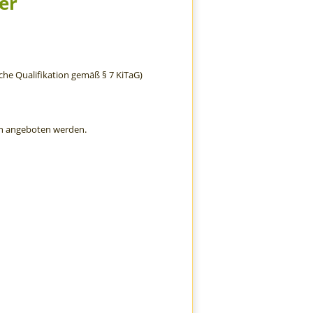
er
iche Qualifikation gemäß § 7 KiTaG)
in angeboten werden.