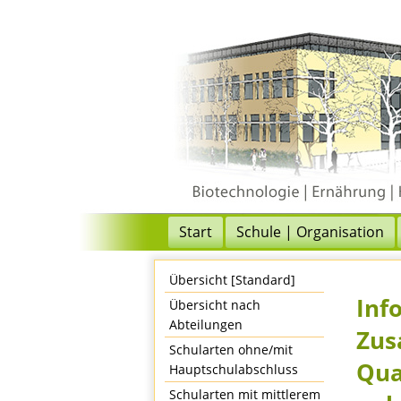
Start
Schule | Organisation
Übersicht [Standard]
Inf
Übersicht nach
Abteilungen
Zus
Schularten ohne/mit
Qua
Hauptschulabschluss
Schularten mit mittlerem