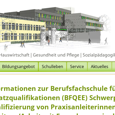
Bildungsangebot
Schulleben
Service
Aktuelles
ormationen zur Berufsfachschule f
atzqualifikationen (BFQEE) Schwer
lifizierung von Praxisanleiterinnen