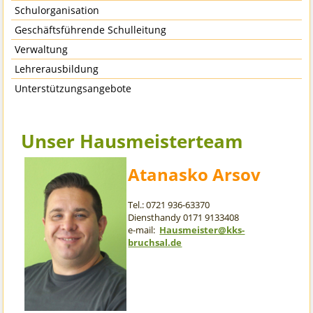
Schulorganisation
Geschäftsführende Schulleitung
Verwaltung
Lehrerausbildung
Unterstützungsangebote
Unser Hausmeisterteam
Atanasko Arsov
Tel.: 0721 936-63370
Diensthandy 0171 9133408
e-mail:
Hausmeister@kks-
bruchsal.de