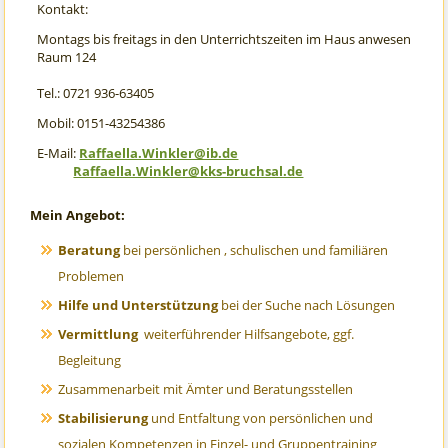
Kontakt:
Montags bis freitags in den Unterrichtszeiten im Haus anwesen
Raum 124
Tel.: 0721 936-63405
Mobil: 0151-43254386
E-Mail:
Raffaella.Winkler@ib.de
Raffaella.Winkler@kks-bruchsal.de
Mein Angebot:
Beratung
bei persönlichen , schulischen und familiären
Problemen
Hilfe und Unterstützung
bei der Suche nach Lösungen
Vermittlung
weiterführender Hilfsangebote, ggf.
Begleitung
Zusammenarbeit mit Ämter und Beratungsstellen
Stabilisierung
und Entfaltung von persönlichen und
sozialen Kompetenzen in Einzel- und Gruppentraining