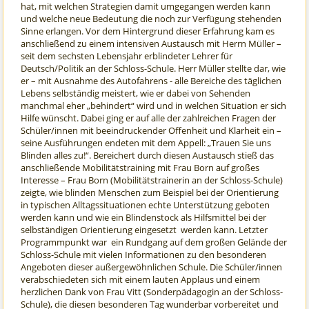
hat, mit welchen Strategien damit umgegangen werden kann
und welche neue Bedeutung die noch zur Verfügung stehenden
Sinne erlangen. Vor dem Hintergrund dieser Erfahrung kam es
anschließend zu einem intensiven Austausch mit Herrn Müller –
seit dem sechsten Lebensjahr erblindeter Lehrer für
Deutsch/Politik an der Schloss-Schule. Herr Müller stellte dar, wie
er – mit Ausnahme des Autofahrens - alle Bereiche des täglichen
Lebens selbständig meistert, wie er dabei von Sehenden
manchmal eher „behindert“ wird und in welchen Situation er sich
Hilfe wünscht. Dabei ging er auf alle der zahlreichen Fragen der
Schüler/innen mit beeindruckender Offenheit und Klarheit ein –
seine Ausführungen endeten mit dem Appell: „Trauen Sie uns
Blinden alles zu!“. Bereichert durch diesen Austausch stieß das
anschließende Mobilitätstraining mit Frau Born auf großes
Interesse – Frau Born (Mobilitätstrainerin an der Schloss-Schule)
zeigte, wie blinden Menschen zum Beispiel bei der Orientierung
in typischen Alltagssituationen echte Unterstützung geboten
werden kann und wie ein Blindenstock als Hilfsmittel bei der
selbständigen Orientierung eingesetzt werden kann. Letzter
Programmpunkt war ein Rundgang auf dem großen Gelände der
Schloss-Schule mit vielen Informationen zu den besonderen
Angeboten dieser außergewöhnlichen Schule. Die Schüler/innen
verabschiedeten sich mit einem lauten Applaus und einem
herzlichen Dank von Frau Vitt (Sonderpädagogin an der Schloss-
Schule), die diesen besonderen Tag wunderbar vorbereitet und