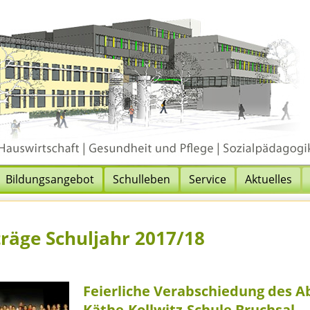
Bildungsangebot
Schulleben
Service
Aktuelles
träge Schuljahr 2017/18
Feierliche Verabschiedung des A
Käthe-Kollwitz-Schule Bruchsal