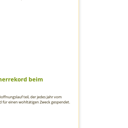
merrekord beim
offnungslauf teil, der jedes Jahr vom
ird für einen wohltätigen Zweck gespendet.