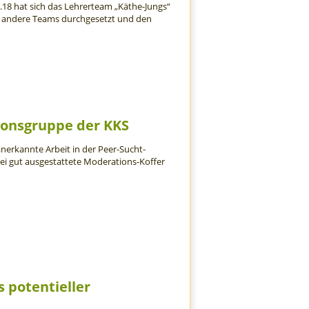
.18 hat sich das Lehrerteam „Käthe-Jungs“
30 andere Teams durchgesetzt und den
ionsgruppe der KKS
nerkannte Arbeit in der Peer-Sucht-
i gut ausgestattete Moderations-Koffer
s potentieller