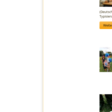
(Deutsch
Typisier
Weiter