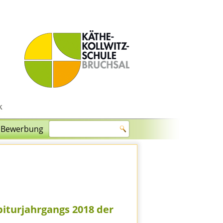
Bewerbung
biturjahrgangs 2018 der