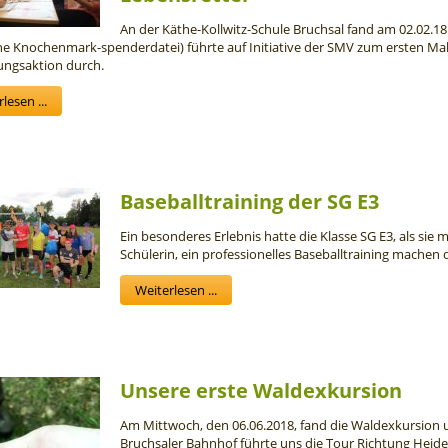
An der Käthe-Kollwitz-Schule Bruchsal fand am 02.02.1
e Knochenmark-spenderdatei) führte auf Initiative der SMV zum ersten Ma
ungsaktion durch.
lesen ...
Baseballtraining der SG E3
Ein besonderes Erlebnis hatte die Klasse SG E3, als si
Schülerin, ein professionelles Baseballtraining machen d
Weiterlesen ...
Unsere erste Waldexkursion
Am Mittwoch, den 06.06.2018, fand die Waldexkursion u
Bruchsaler Bahnhof führte uns die Tour Richtung Heide