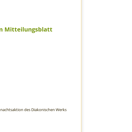
im Mitteilungsblatt
ihnachtsaktion des Diakonischen Werks