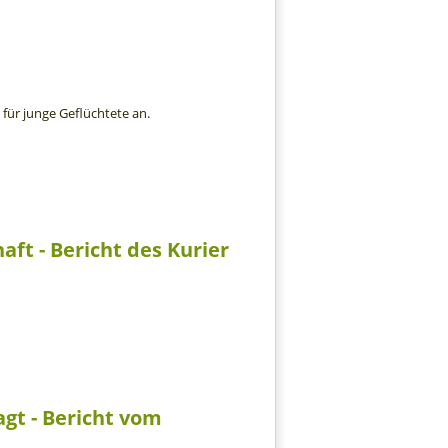
 für junge Geflüchtete an.
aft - Bericht des Kurier
agt - Bericht vom