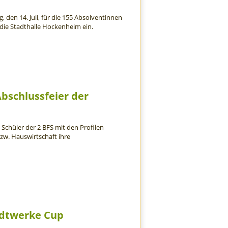
 den 14. Juli, für die 155 Absolventinnen
 die Stadthalle Hockenheim ein.
Abschlussfeier der
 Schüler der 2 BFS mit den Profilen
w. Hauswirtschaft ihre
tadtwerke Cup