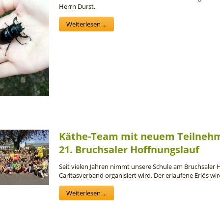
Herrn Durst.
Weiterlesen ...
Käthe-Team mit neuem Teilneh
21. Bruchsaler Hoffnungslauf
Seit vielen Jahren nimmt unsere Schule am Bruchsaler H
Caritasverband organisiert wird. Der erlaufene Erlös w
Weiterlesen ...