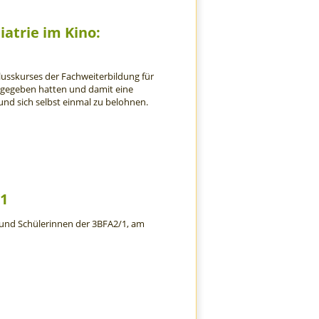
atrie im Kino:
usskurses der Fachweiterbildung für
bgegeben hatten und damit eine
und sich selbst einmal zu belohnen.
/1
 und Schülerinnen der 3BFA2/1, am