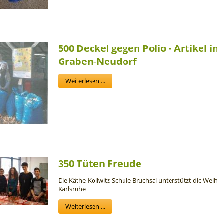
500 Deckel gegen Polio - Artikel 
Graben-Neudorf
Weiterlesen ...
350 Tüten Freude
Die Käthe-Kollwitz-Schule Bruchsal unterstützt die We
Karlsruhe
Weiterlesen ...