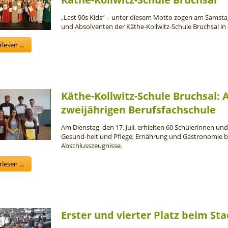
„Last 90s Kids“ – unter diesem Motto zogen am Samstag,
und Absolventen der Käthe-Kollwitz-Schule Bruchsal in
lesen ...
Käthe-Kollwitz-Schule Bruchsal: 
zweijährigen Berufsfachschule
Am Dienstag, den 17. Juli, erhielten 60 Schülerinnen und
Gesund-heit und Pflege, Ernährung und Gastronomie bz
Abschlusszeugnisse.
lesen ...
Erster und vierter Platz beim S