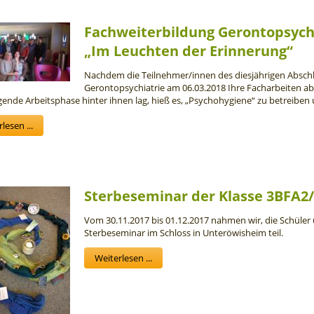
Fachweiterbildung Gerontopsychi
„Im Leuchten der Erinnerung“
Nachdem die Teilnehmer/innen des diesjährigen Abschl
Gerontopsychiatrie am 06.03.2018 Ihre Facharbeiten a
ende Arbeitsphase hinter ihnen lag, hieß es, „Psychohygiene“ zu betreiben 
lesen ...
Sterbeseminar der Klasse 3BFA2
Vom 30.11.2017 bis 01.12.2017 nahmen wir, die Schüler
Sterbeseminar im Schloss in Unteröwisheim teil.
Weiterlesen ...