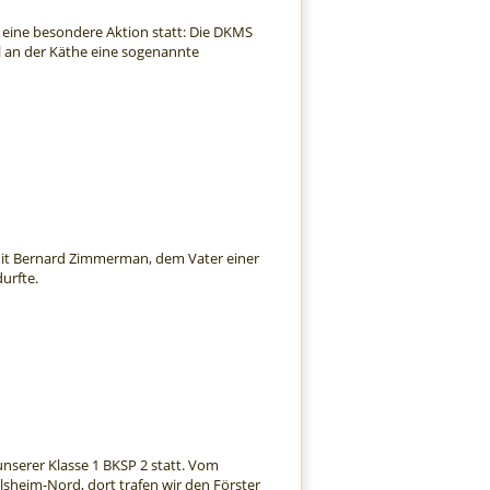
8 eine besondere Aktion statt: Die DKMS
l an der Käthe eine sogenannte
e mit Bernard Zimmerman, dem Vater einer
urfte.
nserer Klasse 1 BKSP 2 statt. Vom
lsheim-Nord, dort trafen wir den Förster