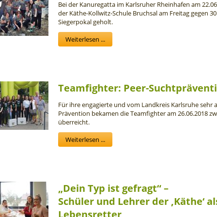
Bei der Kanuregatta im Karlsruher Rheinhafen am 22.06
der Käthe-Kollwitz-Schule Bruchsal am Freitag gegen 
Siegerpokal geholt.
Weiterlesen ...
Teamfighter: Peer-Suchtprävent
Für ihre engagierte und vom Landkreis Karlsruhe sehr a
Prävention bekamen die Teamfighter am 26.06.2018 zwe
überreicht.
Weiterlesen ...
„Dein Typ ist gefragt“ –
Schüler und Lehrer der ‚Käthe‘ al
Lebensretter