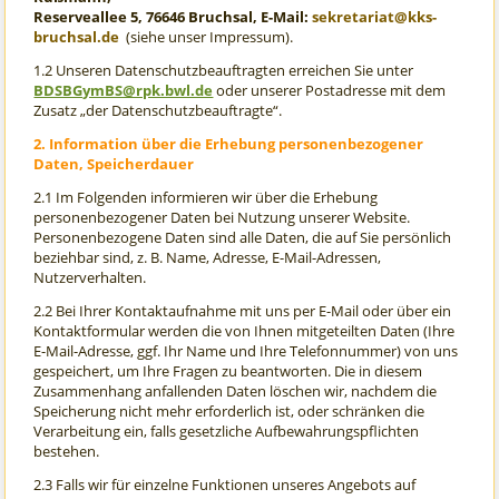
Reserveallee 5, 76646 Bruchsal, E-Mail:
sekretariat@kks-
bruchsal.de
(siehe unser Impressum).
1.2 Unseren Datenschutzbeauftragten erreichen Sie unter
BDSBGymBS@rpk.bwl.de
oder unserer Postadresse mit dem
Zusatz „der Datenschutzbeauftragte“.
2. Information über die Erhebung personenbezogener
Daten, Speicherdauer
2.1 Im Folgenden informieren wir über die Erhebung
personenbezogener Daten bei Nutzung unserer Website.
Personenbezogene Daten sind alle Daten, die auf Sie persönlich
beziehbar sind, z. B. Name, Adresse, E-Mail-Adressen,
Nutzerverhalten.
2.2 Bei Ihrer Kontaktaufnahme mit uns per E-Mail oder über ein
Kontaktformular werden die von Ihnen mitgeteilten Daten (Ihre
E-Mail-Adresse, ggf. Ihr Name und Ihre Telefonnummer) von uns
gespeichert, um Ihre Fragen zu beantworten. Die in diesem
Zusammenhang anfallenden Daten löschen wir, nachdem die
Speicherung nicht mehr erforderlich ist, oder schränken die
Verarbeitung ein, falls gesetzliche Aufbewahrungspflichten
bestehen.
2.3 Falls wir für einzelne Funktionen unseres Angebots auf