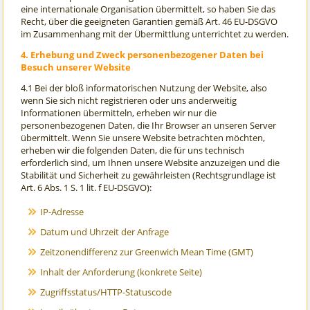
eine internationale Organisation übermittelt, so haben Sie das
Recht, über die geeigneten Garantien gemäß Art. 46 EU-DSGVO
im Zusammenhang mit der Übermittlung unterrichtet zu werden.
4. Erhebung und Zweck personenbezogener Daten bei
Besuch unserer Website
4.1 Bei der bloß informatorischen Nutzung der Website, also
wenn Sie sich nicht registrieren oder uns anderweitig
Informationen übermitteln, erheben wir nur die
personenbezogenen Daten, die Ihr Browser an unseren Server
übermittelt. Wenn Sie unsere Website betrachten möchten,
erheben wir die folgenden Daten, die für uns technisch
erforderlich sind, um Ihnen unsere Website anzuzeigen und die
Stabilität und Sicherheit zu gewährleisten (Rechtsgrundlage ist
Art. 6 Abs. 1 S. 1 lit. f EU-DSGVO):
IP-Adresse
Datum und Uhrzeit der Anfrage
Zeitzonendifferenz zur Greenwich Mean Time (GMT)
Inhalt der Anforderung (konkrete Seite)
Zugriffsstatus/HTTP-Statuscode