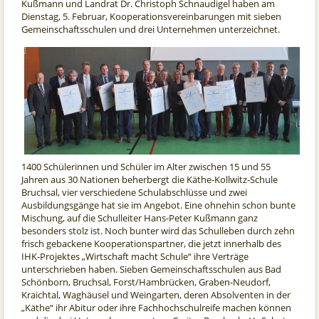
Kußmann und Landrat Dr. Christoph Schnaudigel haben am
Dienstag, 5. Februar, Kooperationsvereinbarungen mit sieben
Gemeinschaftsschulen und drei Unternehmen unterzeichnet.
1400 Schülerinnen und Schüler im Alter zwischen 15 und 55
Jahren aus 30 Nationen beherbergt die Käthe-Kollwitz-Schule
Bruchsal, vier verschiedene Schulabschlüsse und zwei
Ausbildungsgänge hat sie im Angebot. Eine ohnehin schon bunte
Mischung, auf die Schulleiter Hans-Peter Kußmann ganz
besonders stolz ist. Noch bunter wird das Schulleben durch zehn
frisch gebackene Kooperationspartner, die jetzt innerhalb des
IHK-Projektes „Wirtschaft macht Schule“ ihre Verträge
unterschrieben haben. Sieben Gemeinschaftsschulen aus Bad
Schönborn, Bruchsal, Forst/Hambrücken, Graben-Neudorf,
Kraichtal, Waghäusel und Weingarten, deren Absolventen in der
„Käthe“ ihr Abitur oder ihre Fachhochschulreife machen können