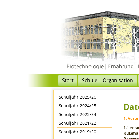
Start
Schule | Organisation
Schuljahr 2025/26
Dat
Schuljahr 2024/25
Schuljahr 2023/24
1. Vera
Schuljahr 2021/22
1.1 Vera
Schuljahr 2019/20
Kußma
Reserve