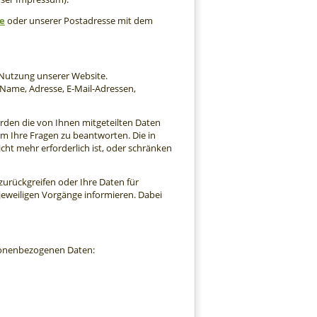
e
oder unserer Postadresse mit dem
 Nutzung unserer Website.
. Name, Adresse, E-Mail-Adressen,
rden die von Ihnen mitgeteilten Daten
um Ihre Fragen zu beantworten. Die in
t mehr erforderlich ist, oder schränken
 zurückgreifen oder Ihre Daten für
jeweiligen Vorgänge informieren. Dabei
rsonenbezogenen Daten: