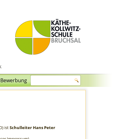
Bewerbung
) ist
Schulleiter Hans Peter
ser Impressum).