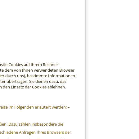
bsite Cookies auf Ihrem Rechner
platte dem von Ihnen verwendeten Browser
hier durch uns), bestimmte Informationen
er übertragen. Sie dienen dazu, das
n den Einsatz der Cookies ablehnen.
eise im Folgenden erläutert werden: –
eßen. Dazu zählen insbesondere die
rschiedene Anfragen Ihres Browsers der