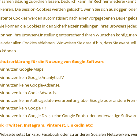
samen Sitzung zuordnen lassen. Dadurch kann Ihr Rechner wiedererkannt 
kehren. Die Session-Cookies werden gelöscht, wenn Sie sich ausloggen oder
istente Cookies werden automatisiert nach einer vorgegebenen Dauer gelösc
Sie können die Cookies in den Sicherheitseinstellungen Ihres Browsers jederz
können Ihre Browser-Einstellung entsprechend Ihren Wünschen konfiguriere
s oder allen Cookies ablehnen. Wir weisen Sie darauf hin, dass Sie eventuell
n können.
hutzerklärung für die Nutzung von Google-Software
wir nutzen Google-Maps
wir nutzen kein Google AnanlyticsIV
wir nutzen keine Google-Adsense,
wir nutzen kein Goole Adwords,
wir nutzen keine Auftragsdatenverarbeitung über Google oder andere Frem
wir nutzen kein Google + 1
wir nutzen kein Google Dive, keine Google Fonts oder anderweitige Softwar
k (Twitter, Instagram, Pinterest, Linkedln etc)
ebseite setzt Links zu Facebook oder zu anderen Sozialen Netzwerken, wen