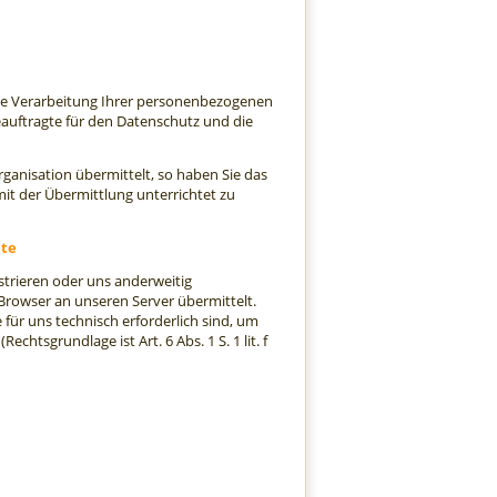
die Verarbeitung Ihrer personenbezogenen
auftragte für den Datenschutz und die
ganisation übermittelt, so haben Sie das
t der Übermittlung unterrichtet zu
ite
istrieren oder uns anderweitig
Browser an unseren Server übermittelt.
für uns technisch erforderlich sind, um
chtsgrundlage ist Art. 6 Abs. 1 S. 1 lit. f