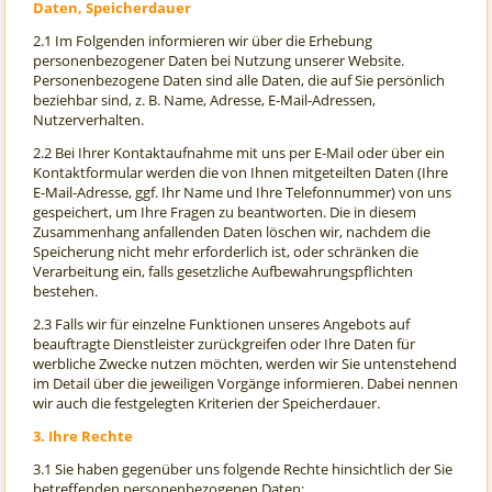
Daten, Speicherdauer
2.1 Im Folgenden informieren wir über die Erhebung
personenbezogener Daten bei Nutzung unserer Website.
Personenbezogene Daten sind alle Daten, die auf Sie persönlich
beziehbar sind, z. B. Name, Adresse, E-Mail-Adressen,
Nutzerverhalten.
2.2 Bei Ihrer Kontaktaufnahme mit uns per E-Mail oder über ein
Kontaktformular werden die von Ihnen mitgeteilten Daten (Ihre
E-Mail-Adresse, ggf. Ihr Name und Ihre Telefonnummer) von uns
gespeichert, um Ihre Fragen zu beantworten. Die in diesem
Zusammenhang anfallenden Daten löschen wir, nachdem die
Speicherung nicht mehr erforderlich ist, oder schränken die
Verarbeitung ein, falls gesetzliche Aufbewahrungspflichten
bestehen.
2.3 Falls wir für einzelne Funktionen unseres Angebots auf
beauftragte Dienstleister zurückgreifen oder Ihre Daten für
werbliche Zwecke nutzen möchten, werden wir Sie untenstehend
im Detail über die jeweiligen Vorgänge informieren. Dabei nennen
wir auch die festgelegten Kriterien der Speicherdauer.
3. Ihre Rechte
3.1 Sie haben gegenüber uns folgende Rechte hinsichtlich der Sie
betreffenden personenbezogenen Daten: