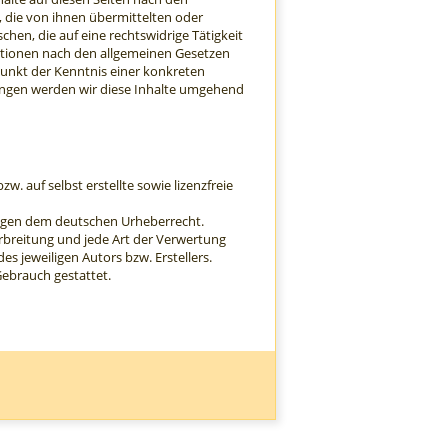
, die von ihnen übermittelten oder
en, die auf eine rechtswidrige Tätigkeit
ationen nach den allgemeinen Gesetzen
punkt der Kenntnis einer konkreten
ungen werden wir diese Inhalte umgehend
. auf selbst erstellte sowie lizenzfreie
liegen dem deutschen Urheberrecht.
Verbreitung und jede Art der Verwertung
 jeweiligen Autors bzw. Erstellers.
Gebrauch gestattet.