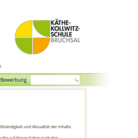
Bewerbung
ollständigkeit und Aktualität der Inhalte
halte auf diesen Seiten nach den