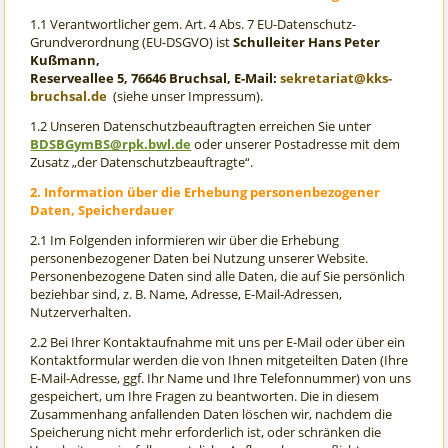
1.1 Verantwortlicher gem. Art. 4 Abs. 7 EU-Datenschutz-
Grundverordnung (EU-DSGVO) ist
Schulleiter Hans Peter
Kußmann,
Reserveallee 5, 76646 Bruchsal, E-Mail:
sekretariat@kks-
bruchsal.de
(siehe unser Impressum).
1.2 Unseren Datenschutzbeauftragten erreichen Sie unter
BDSBGymBS@rpk.bwl.de
oder unserer Postadresse mit dem
Zusatz „der Datenschutzbeauftragte“.
2. Information über die Erhebung personenbezogener
Daten, Speicherdauer
2.1 Im Folgenden informieren wir über die Erhebung
personenbezogener Daten bei Nutzung unserer Website.
Personenbezogene Daten sind alle Daten, die auf Sie persönlich
beziehbar sind, z. B. Name, Adresse, E-Mail-Adressen,
Nutzerverhalten.
2.2 Bei Ihrer Kontaktaufnahme mit uns per E-Mail oder über ein
Kontaktformular werden die von Ihnen mitgeteilten Daten (Ihre
E-Mail-Adresse, ggf. Ihr Name und Ihre Telefonnummer) von uns
gespeichert, um Ihre Fragen zu beantworten. Die in diesem
Zusammenhang anfallenden Daten löschen wir, nachdem die
Speicherung nicht mehr erforderlich ist, oder schränken die