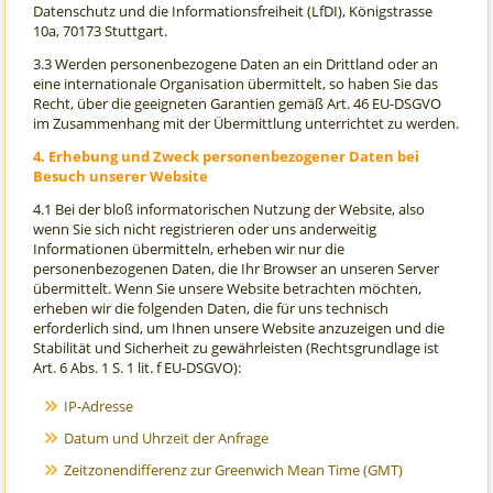
Datenschutz und die Informationsfreiheit (LfDI), Königstrasse
10a, 70173 Stuttgart.
3.3 Werden personenbezogene Daten an ein Drittland oder an
eine internationale Organisation übermittelt, so haben Sie das
Recht, über die geeigneten Garantien gemäß Art. 46 EU-DSGVO
im Zusammenhang mit der Übermittlung unterrichtet zu werden.
4. Erhebung und Zweck personenbezogener Daten bei
Besuch unserer Website
4.1 Bei der bloß informatorischen Nutzung der Website, also
wenn Sie sich nicht registrieren oder uns anderweitig
Informationen übermitteln, erheben wir nur die
personenbezogenen Daten, die Ihr Browser an unseren Server
übermittelt. Wenn Sie unsere Website betrachten möchten,
erheben wir die folgenden Daten, die für uns technisch
erforderlich sind, um Ihnen unsere Website anzuzeigen und die
Stabilität und Sicherheit zu gewährleisten (Rechtsgrundlage ist
Art. 6 Abs. 1 S. 1 lit. f EU-DSGVO):
IP-Adresse
Datum und Uhrzeit der Anfrage
Zeitzonendifferenz zur Greenwich Mean Time (GMT)