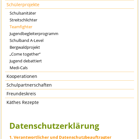
Schülerprojekte
Schulsanitäter
Streitschlichter
Teamfighter
Jugendbegleiterprogramm
Schulband A-Level
Bergwaldprojekt
„Come together“
Jugend debattiert
Medi-Cals
Kooperationen
Schulpartnerschaften
Freundeskreis
Käthes Rezepte
Datenschutzerklärung
1. Verantwortlicher und Datenschutzbeauftragter