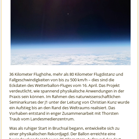
36 Kilometer Flughöhe, mehr als 80 Kilometer Flugdistanz und
Fallgeschwindigkeiten von bis zu 500 km/h – dies sind die
Eckdaten des Wetterballon-Fluges vom 16. April. Das Projekt
verdeutlicht, wie spannend physikalische Anwendungen in der
Praxis sein können. Im Rahmen des naturwissenschaftlichen
Seminarkurses der J1 unter der Leitung von Christian Kunz wurde
ein Aufstieg bis an den Rand des Weltraums realisiert. Das
Vorhaben entstand in enger Zusammenarbeit mit Thorsten
Traub vom Landesmedienzentrum.
Was als ruhiger Start in Bruchsal begann, entwickelte sich zu
einer physikalischen Rekordjagd. Der Ballon erreichte eine