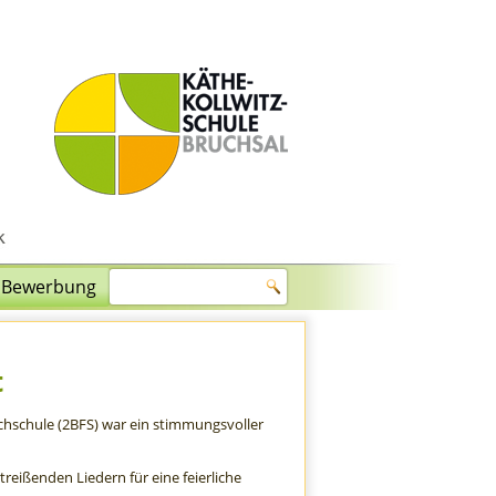
Bewerbung
t
fachschule (2BFS) war ein stimmungsvoller
reißenden Liedern für eine feierliche