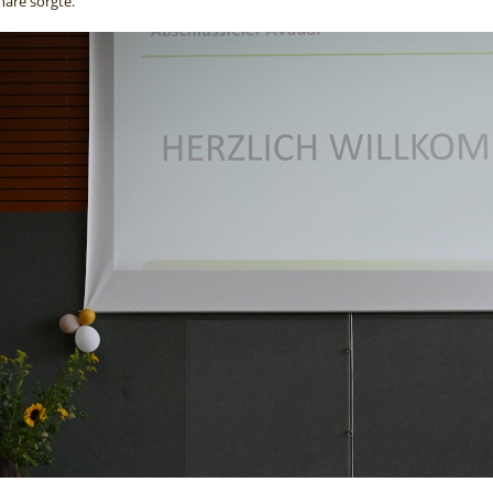
äre sorgte.