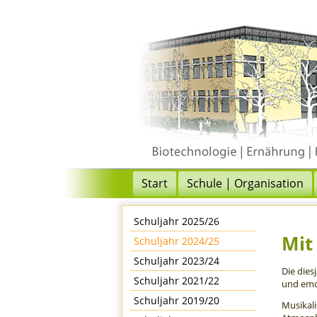
Start
Schule | Organisation
Schuljahr 2025/26
Mit
Schuljahr 2024/25
Schuljahr 2023/24
Die dies
Schuljahr 2021/22
und emo
Schuljahr 2019/20
Musikali