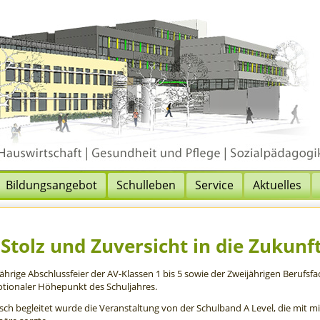
Bildungsangebot
Schulleben
Service
Aktuelles
 Stolz und Zuversicht in die Zukunf
jährige Abschlussfeier der AV-Klassen 1 bis 5 sowie der Zweijährigen Berufs
tionaler Höhepunkt des Schuljahres.
sch begleitet wurde die Veranstaltung von der Schulband A Level, die mit mit