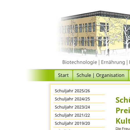
Start
Schule | Organisation
Schuljahr 2025/26
Sch
Schuljahr 2024/25
Schuljahr 2023/24
Pre
Schuljahr 2021/22
Kul
Schuljahr 2019/20
Die Freu