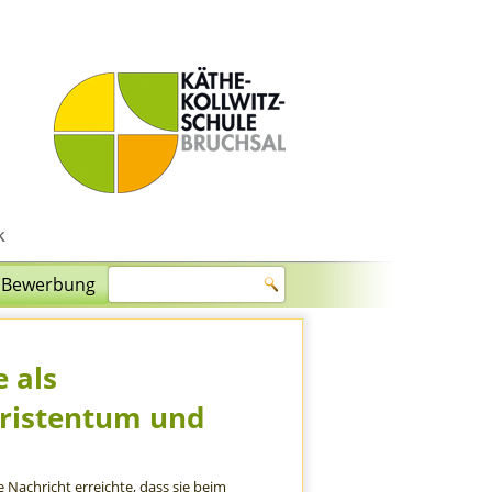
Bewerbung
 als
hristentum und
e Nachricht erreichte, dass sie beim