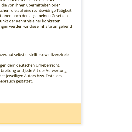
, die von ihnen übermittelten oder
en, die auf eine rechtswidrige Tätigkeit
ationen nach den allgemeinen Gesetzen
punkt der Kenntnis einer konkreten
ungen werden wir diese Inhalte umgehend
. auf selbst erstellte sowie lizenzfreie
liegen dem deutschen Urheberrecht.
Verbreitung und jede Art der Verwertung
 jeweiligen Autors bzw. Erstellers.
Gebrauch gestattet.