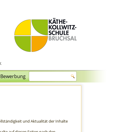
Bewerbung
ollständigkeit und Aktualität der Inhalte
halte auf diesen Seiten nach den